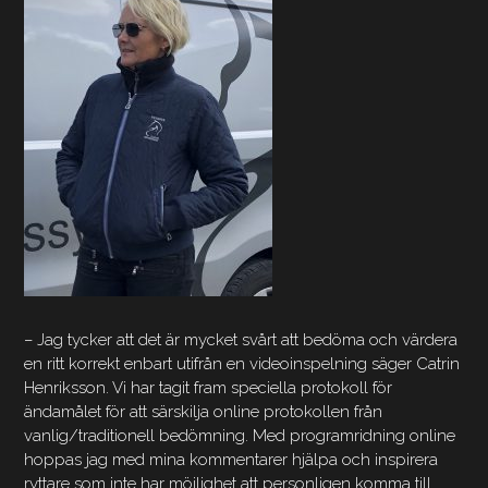
– Jag tycker att det är mycket svårt att bedöma och värdera
en ritt korrekt enbart utifrån en videoinspelning säger Catrin
Henriksson. Vi har tagit fram speciella protokoll för
ändamålet för att särskilja online protokollen från
vanlig/traditionell bedömning. Med programridning online
hoppas jag med mina kommentarer hjälpa och inspirera
ryttare som inte har möjlighet att personligen komma till