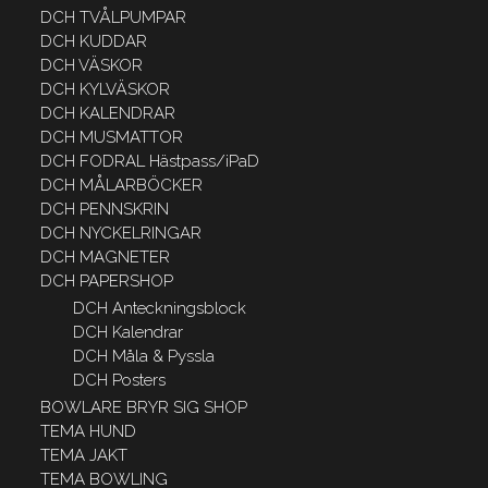
DCH TVÅLPUMPAR
DCH KUDDAR
DCH VÄSKOR
DCH KYLVÄSKOR
DCH KALENDRAR
DCH MUSMATTOR
DCH FODRAL Hästpass/iPaD
DCH MÅLARBÖCKER
DCH PENNSKRIN
DCH NYCKELRINGAR
DCH MAGNETER
DCH PAPERSHOP
DCH Anteckningsblock
DCH Kalendrar
DCH Måla & Pyssla
DCH Posters
BOWLARE BRYR SIG SHOP
TEMA HUND
TEMA JAKT
TEMA BOWLING