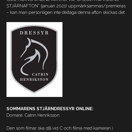
STJÄRNAFTON” (januari 2021) uppmärksammas/premieras
– kan man personligen inte deltaga denna afton skickas det.
SOMMARENS STJÄRNDRESSYR ONLINE:
Domare: Catrin Henriksson
Den som filmar ska stå vid C och filma med kameran i