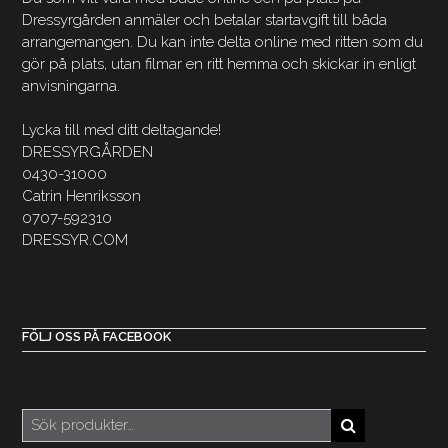
Dressyrgården anmäler och betalar startavgift till båda
arrangemangen. Du kan inte delta online med ritten som du
gör på plats, utan filmar en ritt hemma och skickar in enligt
anvisningarna.
Lycka till med ditt deltagande!
DRESSYRGÅRDEN
0430-31000
Catrin Henriksson
0707-592310
DRESSYR.COM
FÖLJ OSS PÅ FACEBOOK
Sök
efter: