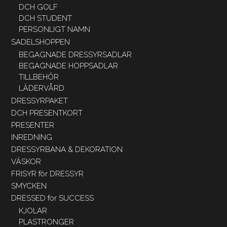
DCH GOLF
DCH STUDENT
PERSONLIGT NAMN
SADELSHOPPEN
BEGAGNADE DRESSYRSADLAR
BEGAGNADE HOPPSADLAR
TILLBEHÖR
LÄDERVÅRD
DRESSYRPAKET
DCH PRESENTKORT
PRESENTER
INREDNING
DRESSYRBANA & DEKORATION
VÄSKOR
FRISYR för DRESSYR
SMYCKEN
DRESSED for SUCCESS
KJOLAR
PLASTRONGER