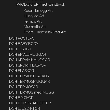
PRODUKTER med konsttryck
Keramikmugg Art
Ljuslykta Art
Termos Art
Musmatta Art
Fodral Hästpass/iPad Art
DCH POSTERS
DCH BABY BODY
DCH T-SHIRT
DCH EMALJMUGGAR
DCH KERAMIKMUGGAR
DCH SPORTFLASKOR
DCH FLASKOR
DCH TERMOSFLASKOR
DCH TERMOSMUGGAR
DCH TERMOSAR
DCH TERMOS med MUGG
DCH BRICKOR
DCH BORDSTABLETTER
DCH LJUSLYKTOR