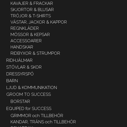
KAVAJER & FRACKAR
SKJORTOR & BLUSAR
TRÖJOR & T-SHIRTS
VÄSTAR, JACKOR & KAPPOR
REGNKLÄDER
MÖSSOR & KEPSAR
ACCESSOARER
HANDSKAR
RIDBYXOR & STRUMPOR
RIDHJÄLMAR
STÖVLAR & SKOR
DRESSYRSPÖ
BARN
LJUD & KOMMUNIKATION
GROOM TO SUCCESS
BORSTAR
EQUIPED for SUCCESS
GRIMMOR och TILLBEHÖR
KANDAR, TRÄNS och TILLBEHÖR