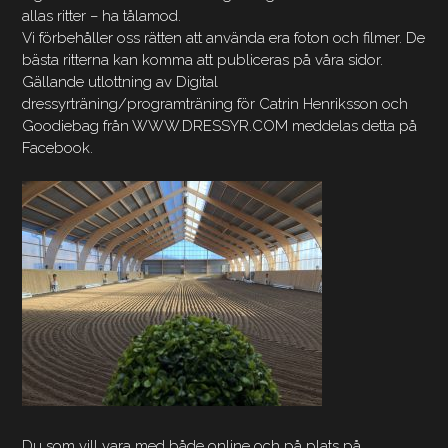
allas ritter – ha tålamod.
Vi förbehåller oss rätten att använda era foton och filmer. De
bästa ritterna kan komma att publiceras på våra sidor.
Gällande utlottning av Digital
dressyrträning/programträning för Catrin Henriksson och
Goodiebag från WWW.DRESSYR.COM meddelas detta på
Facebook.
Du som vill vara med både online och på plats på