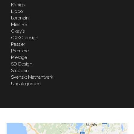
Königs
Lippo
Lorenzini
Mias RS
Okay’s
OXXO design
Passier
Premiere
Prestige
SD Design
Stübben
Svenskt Mathantverk
Uncategorized