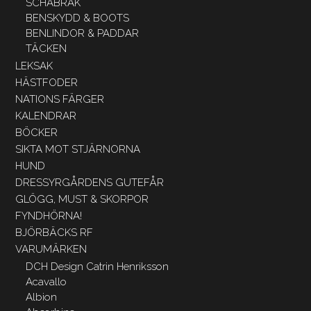
SCHABRAK
BENSKYDD & BOOTS
BENLINDOR & PADDAR
TÄCKEN
LEKSAK
HÄSTFODER
NATIONS FÄRGER
KALENDRAR
BÖCKER
SIKTA MOT STJÄRNORNA
HUND
DRESSYRGÅRDENS GUTEFÅR
GLÖGG, MUST & SKORPOR
FYNDHÖRNA!
BJÖRBÄCKS RF
VARUMÄRKEN
DCH Design Catrin Henriksson
Acavallo
Albion