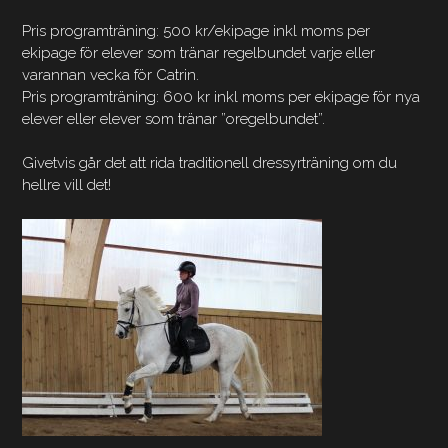
Pris programträning: 500 kr/ekipage inkl moms per
ekipage för elever som tränar regelbundet varje eller
varannan vecka för Catrin.
Pris programträning: 600 kr inkl moms per ekipage för nya
elever eller elever som tränar ”oregelbundet”.
Givetvis går det att rida traditionell dressyrträning om du
hellre vill det!