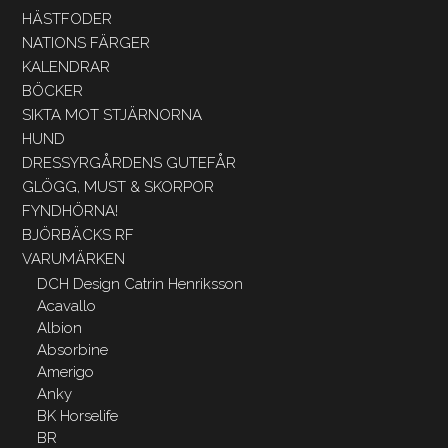
HÄSTFODER
NATIONS FÄRGER
KALENDRAR
BÖCKER
SIKTA MOT STJÄRNORNA
HUND
DRESSYRGÅRDENS GUTEFÅR
GLÖGG, MUST & SKORPOR
FYNDHÖRNA!
BJÖRBÄCKS RF
VARUMÄRKEN
DCH Design Catrin Henriksson
Acavallo
Albion
Absorbine
Amerigo
Anky
BK Horselife
BR