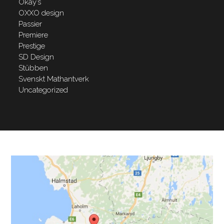
Okay’s
OXXO design
Passier
Premiere
Prestige
SD Design
Stübben
Svenskt Mathantverk
Uncategorized