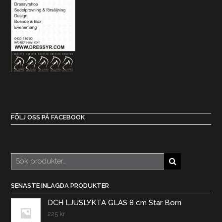
FÖLJ OSS PÅ FACEBOOK
Sök
efter:
SENASTE INLAGDA PRODUKTER
DCH LJUSLYKTA GLAS 8 cm Star Born
225
kr