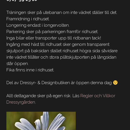
Träningen sker på utebanan om inte vädret ställer till det.
Framridning i ridhuset.
Longering endast i longervolten.
Parkering sker på parkeringen framför ridhuset.
Inga bilar eller transporter upp till ridbanan tack!
Ingång med häst till ridhuset sker genom transparent
skjutport på baksidan stallet ridhuset högra sida såvidare
inte vädret tillåter och stora plåtskjutporten på långsidan
står öppen.
Fika finns inne i ridhuset.
Del av Dressyr- & Designbutiken är öppen denna dag
Allt deltagande sker på egen risk. Läs
Regler och Villkor
Dressyrgården
.