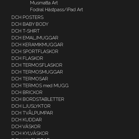
Musmatta Art
Fodral Hästpass/iPad Art
DCH POSTERS
DCH BABY BODY
DCH T-SHIRT
DCH EMALJMUGGAR
DCH KERAMIKMUGGAR
DCH SPORTFLASKOR
DCH FLASKOR
DCH TERMOSFLASKOR
DCH TERMOSMUGGAR
DCH TERMOSAR
DCH TERMOS med MUGG
DCH BRICKOR
DCH BORDSTABLETTER
DCH LJUSLYKTOR
DCH TVÅLPUMPAR
DCH KUDDAR
DCH VÄSKOR
DCH KYLVÄSKOR