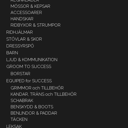
REGNKLÄDER
MÖSSOR & KEPSAR
ACCESSOARER
HANDSKAR
RIDBYXOR & STRUMPOR
RIDHJÄLMAR
STÖVLAR & SKOR
DRESSYRSPÖ
BARN
LJUD & KOMMUNIKATION
GROOM TO SUCCESS
BORSTAR
EQUIPED for SUCCESS
GRIMMOR och TILLBEHÖR
KANDAR, TRÄNS och TILLBEHÖR
SCHABRAK
BENSKYDD & BOOTS
BENLINDOR & PADDAR
TÄCKEN
LEKSAK