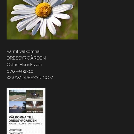
Varmt välkomna!
DRESSYRGÅRDEN
Catrin Henriksson
0707-592310
WWW.DRESSYR.COM