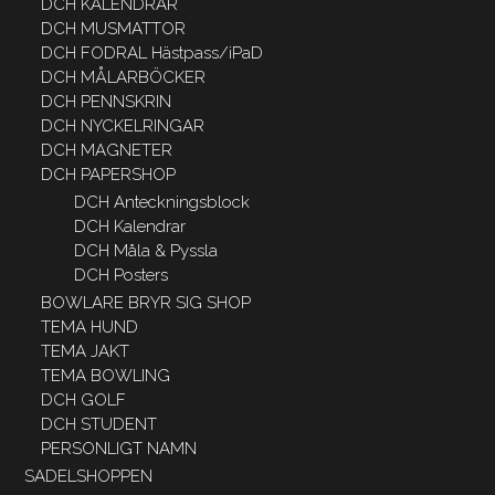
DCH KALENDRAR
DCH MUSMATTOR
DCH FODRAL Hästpass/iPaD
DCH MÅLARBÖCKER
DCH PENNSKRIN
DCH NYCKELRINGAR
DCH MAGNETER
DCH PAPERSHOP
DCH Anteckningsblock
DCH Kalendrar
DCH Måla & Pyssla
DCH Posters
BOWLARE BRYR SIG SHOP
TEMA HUND
TEMA JAKT
TEMA BOWLING
DCH GOLF
DCH STUDENT
PERSONLIGT NAMN
SADELSHOPPEN