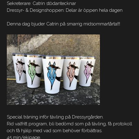
Sekreterare: Catrin stödantecknar
Dressyr- & Designshoppen: Delar är öppen hela dagen
Denna dag bjuder Catrin på smarrig midsommartårta!!!
Special träning inför tävling på Dressyrgården.
Rid valfritt program, bli bedömd som på tävling, få protokoll
och få hjälp med vad som behöver förbättras.
45 min/ekipage.