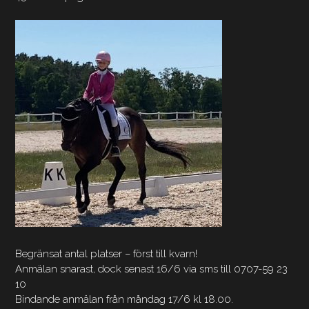
Begränsat antal platser – först till kvarn!
Anmälan snarast, dock senast 16/6 via sms till 0707-59 23
10
Bindande anmälan från måndag 17/6 kl 18.00.