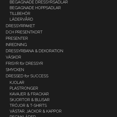
BEGAGNADE DRESSYRSADLAR
BEGAGNADE HOPPSADLAR
TILLBEHÖR
LÄDERVÅRD
DRESSYRPAKET
DCH PRESENTKORT
PRESENTER
INREDNING
DRESSYRBANA & DEKORATION
VÄSKOR
FRISYR för DRESSYR
SMYCKEN
DRESSED for SUCCESS
KJOLAR
PLASTRONGER
KAVAJER & FRACKAR
SKJORTOR & BLUSAR
TRÖJOR & T-SHIRTS
VÄSTAR, JACKOR & KAPPOR