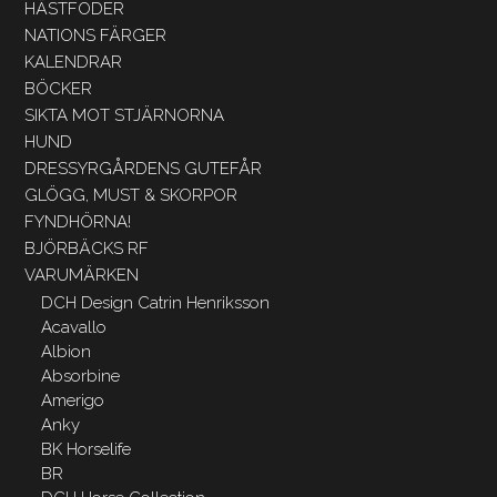
HÄSTFODER
NATIONS FÄRGER
KALENDRAR
BÖCKER
SIKTA MOT STJÄRNORNA
HUND
DRESSYRGÅRDENS GUTEFÅR
GLÖGG, MUST & SKORPOR
FYNDHÖRNA!
BJÖRBÄCKS RF
VARUMÄRKEN
DCH Design Catrin Henriksson
Acavallo
Albion
Absorbine
Amerigo
Anky
BK Horselife
BR