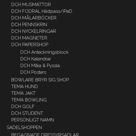
DCH MUSMATTOR
DCH FODRAL Hästpass/iPaD
DCH MÅLARBÖCKER
DCH PENNSKRIN
DCH NYCKELRINGAR
DCH MAGNETER
DCH PAPERSHOP
DCH Anteckningsblock
DCH Kalendrar
DCH Måla & Pyssla
DCH Posters
BOWLARE BRYR SIG SHOP
TEMA HUND
TEMA JAKT
TEMA BOWLING
DCH GOLF
DCH STUDENT
PERSONLIGT NAMN
SADELSHOPPEN
BEGAGNADE DRESSYRSADLAR