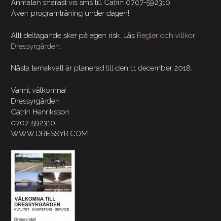
Anmälan snarast vis sms till Catrin 0707-592310.
Även programträning under dagen!
Allt deltagande sker på egen risk. Läs
Regler och villkor
Dressyrgården
.
Nästa temakväll är planerad till den 11 december 2018.
Varmt välkomna!
Dressyrgården
Catrin Henriksson
0707-592310
WWW.DRESSYR.COM