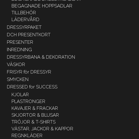
BEGAGNADE HOPPSADLAR
TILLBEHÖR
LÄDERVÅRD
DRESSYRPAKET
DCH PRESENTKORT
PRESENTER
INREDNING
DRESSYRBANA & DEKORATION
VÄSKOR
FRISYR för DRESSYR
SMYCKEN
DRESSED for SUCCESS
KJOLAR
PLASTRONGER
KAVAJER & FRACKAR
SKJORTOR & BLUSAR
TRÖJOR & T-SHIRTS
VÄSTAR, JACKOR & KAPPOR
REGNKLÄDER