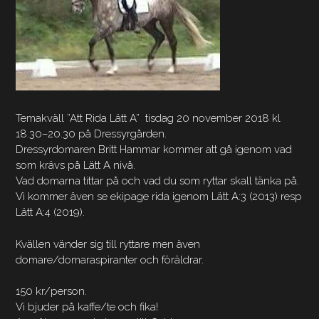
Temakväll ”Att Rida Lätt A” tisdag 20 november 2018 kl
18.30–20.30 på Dressyrgården.
Dressyrdomaren Britt Hammar kommer att gå igenom vad
som krävs på Lätt A nivå.
Vad domarna tittar på och vad du som ryttar skall tänka på.
Vi kommer även se ekipage rida igenom Lätt A:3 (2013) resp
Lätt A:4 (2019).
Kvällen vänder sig till ryttare men även
domare/domaraspiranter och föräldrar.
150 kr/person.
Vi bjuder på kaffe/te och fika!