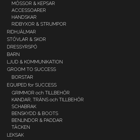
MÖSSOR & KEPSAR
ACCESSOARER
HANDSKAR
RIDBYXOR & STRUMPOR
RIDHJÄLMAR
STÖVLAR & SKOR
DRESSYRSPÖ
BARN
LJUD & KOMMUNIKATION
GROOM TO SUCCESS
BORSTAR
EQUIPED for SUCCESS
GRIMMOR och TILLBEHÖR
KANDAR, TRÄNS och TILLBEHÖR
SCHABRAK
BENSKYDD & BOOTS
BENLINDOR & PADDAR
TÄCKEN
LEKSAK