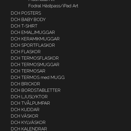
Fodral Hästpass/iPad Art
DCH POSTERS
DCH BABY BODY
DCH T-SHIRT
DCH EMALJMUGGAR
DCH KERAMIKMUGGAR
DCH SPORTFLASKOR
DCH FLASKOR
DCH TERMOSFLASKOR
DCH TERMOSMUGGAR
DCH TERMOSAR
DCH TERMOS med MUGG
DCH BRICKOR
DCH BORDSTABLETTER
DCH LJUSLYKTOR
DCH TVÅLPUMPAR
DCH KUDDAR
DCH VÄSKOR
DCH KYLVÄSKOR
DCH KALENDRAR