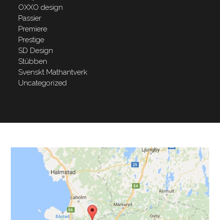
OXXO design
Passier
Premiere
Prestige
SD Design
Stübben
Svenskt Mathantverk
Uncategorized