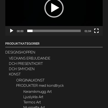
00:00
01:04
PRODUKTKATEGORIER
DESIGNSHOPPEN
VECKANS ERBJUDANDE
DCH PRESENTKORT
DCH SMYCKEN
KONST
ORIGINALKONST
PRODUKTER med konsttryck
Keramikmugg Art
Ljuslykta Art
Termos Art
Musmatta Art