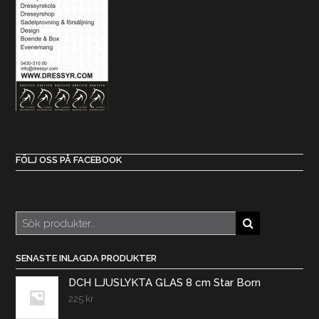
FÖLJ OSS PÅ FACEBOOK
Sök
efter:
SENASTE INLAGDA PRODUKTER
DCH LJUSLYKTA GLAS 8 cm Star Born
225
kr