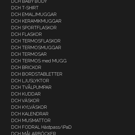
DCH BABY BODY
DCH T-SHIRT
DCH EMALJMUGGAR
DCH KERAMIKMUGGAR
DCH SPORTFLASKOR
DCH FLASKOR
DCH TERMOSFLASKOR
DCH TERMOSMUGGAR
DCH TERMOSAR
DCH TERMOS med MUGG
DCH BRICKOR
DCH BORDSTABLETTER
DCH LJUSLYKTOR
DCH TVÅLPUMPAR
DCH KUDDAR
DCH VÄSKOR
DCH KYLVÄSKOR
DCH KALENDRAR
DCH MUSMATTOR
DCH FODRAL Hästpass/iPaD
DCH MÅLARBÖCKER