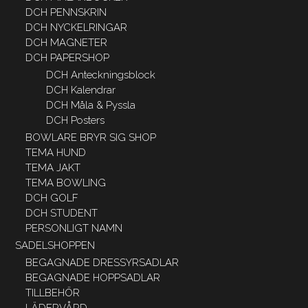
DCH PENNSKRIN
DCH NYCKELRINGAR
DCH MAGNETER
DCH PAPERSHOP
DCH Anteckningsblock
DCH Kalendrar
DCH Måla & Pyssla
DCH Posters
BOWLARE BRYR SIG SHOP
TEMA HUND
TEMA JAKT
TEMA BOWLING
DCH GOLF
DCH STUDENT
PERSONLIGT NAMN
SADELSHOPPEN
BEGAGNADE DRESSYRSADLAR
BEGAGNADE HOPPSADLAR
TILLBEHÖR
LÄDERVÅRD