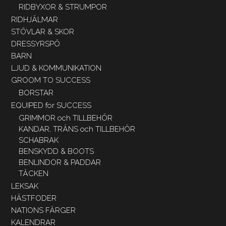
RIDBYXOR & STRUMPOR
RIDHJÄLMAR
STÖVLAR & SKOR
DRESSYRSPÖ
BARN
LJUD & KOMMUNIKATION
GROOM TO SUCCESS
BORSTAR
EQUIPED for SUCCESS
GRIMMOR och TILLBEHÖR
KANDAR, TRÄNS och TILLBEHÖR
SCHABRAK
BENSKYDD & BOOTS
BENLINDOR & PADDAR
TÄCKEN
LEKSAK
HÄSTFODER
NATIONS FÄRGER
KALENDRAR