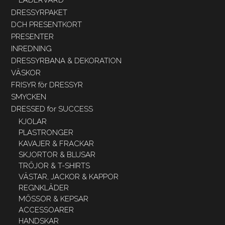
DRESSYRPAKET
DCH PRESENTKORT
PRESENTER
INREDNING
DRESSYRBANA & DEKORATION
VÄSKOR
FRISYR för DRESSYR
SMYCKEN
DRESSED for SUCCESS
KJOLAR
PLASTRONGER
KAVAJER & FRACKAR
SKJORTOR & BLUSAR
TRÖJOR & T-SHIRTS
VÄSTAR, JACKOR & KAPPOR
REGNKLÄDER
MÖSSOR & KEPSAR
ACCESSOARER
HANDSKAR