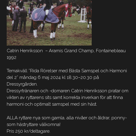
Catrin Henriksson – Aramis Grand Champ, Fontainebleau
1992
Temakväll ”Rida Rörelser med Bästa Samspel och Harmoni
del 2” måndag 6 maj 2024 kl 18.30–20.30 på
Dressyrgården.
Dressyrtränaren och -domaren Catrin Henriksson pratar om
vikten av ryttarens sits samt korrekta inverkan för att finna
harmoni och optimalt samspel med sin häst.
ALLA ryttare nya som gamla, alla nivåer och åldrar, ponny-
som hästryttare välkomna!
Pris 250 kr/deltagare.