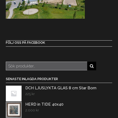
FÖLJ OSS PÅ FACEBOOK
Sök
efter:
SENASTE INLAGDA PRODUKTER
DCH LJUSLYKTA GLAS 8 cm Star Born
225
kr
HERD in TIDE 40x40
2.000
kr