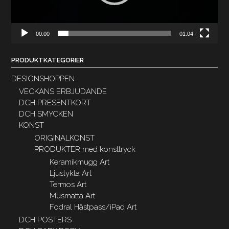
00:00
01:04
PRODUKTKATEGORIER
DESIGNSHOPPEN
VECKANS ERBJUDANDE
DCH PRESENTKORT
DCH SMYCKEN
KONST
ORIGINALKONST
PRODUKTER med konsttryck
Keramikmugg Art
Ljuslykta Art
Termos Art
Musmatta Art
Fodral Hästpass/iPad Art
DCH POSTERS