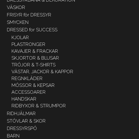
VÄSKOR
FRISYR för DRESSYR
SMYCKEN
DRESSED for SUCCESS
KJOLAR
PLASTRONGER
KAVAJER & FRACKAR
SKJORTOR & BLUSAR
TRÖJOR & T-SHIRTS
VÄSTAR, JACKOR & KAPPOR
REGNKLÄDER
MÖSSOR & KEPSAR
ACCESSOARER
HANDSKAR
RIDBYXOR & STRUMPOR
RIDHJÄLMAR
STÖVLAR & SKOR
DRESSYRSPÖ
BARN