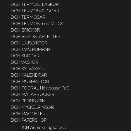
DCH TERMOSFLASKOR
DCH TERMOSMUGGAR
DCH TERMOSAR
DCH TERMOS med MUGG
DCH BRICKOR
DCH BORDSTABLETTER
DCH LJUSLYKTOR
DCH TVÅLPUMPAR
DCH KUDDAR
DCH VÄSKOR
DCH KYLVÄSKOR
DCH KALENDRAR
DCH MUSMATTOR
DCH FODRAL Hästpass/iPaD
DCH MÅLARBÖCKER
DCH PENNSKRIN
DCH NYCKELRINGAR
DCH MAGNETER
DCH PAPERSHOP
DCH Anteckningsblock