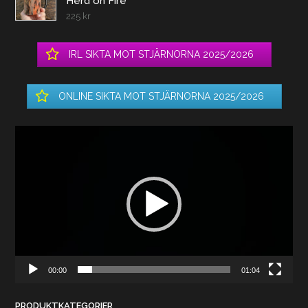
Herd on Fire
225
kr
IRL SIKTA MOT STJÄRNORNA 2025/2026
ONLINE SIKTA MOT STJÄRNORNA 2025/2026
Videospelare
00:00
01:04
PRODUKTKATEGORIER