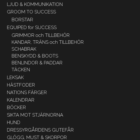
LJUD & KOMMUNIKATION
GROOM TO SUCCESS
BORSTAR
EQUIPED for SUCCESS
GRIMMOR och TILLBEHÖR
KANDAR, TRÄNS och TILLBEHÖR
SCHABRAK
BENSKYDD & BOOTS
BENLINDOR & PADDAR
TÄCKEN
LEKSAK
HÄSTFODER
NATIONS FÄRGER
KALENDRAR
BÖCKER
SIKTA MOT STJÄRNORNA
HUND
DRESSYRGÅRDENS GUTEFÅR
GLÖGG, MUST & SKORPOR