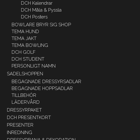
DCH Kalendrar
DCH Måla & Pyssla
DCH Posters
BOWLARE BRYR SIG SHOP
TEMA HUND
TEMA JAKT
TEMA BOWLING
DCH GOLF
DCH STUDENT
PERSONLIGT NAMN
SADELSHOPPEN
BEGAGNADE DRESSYRSADLAR
BEGAGNADE HOPPSADLAR
TILLBEHÖR
LÄDERVÅRD
DRESSYRPAKET
DCH PRESENTKORT
PRESENTER
INREDNING
DRESSYRBANA & DEKORATION