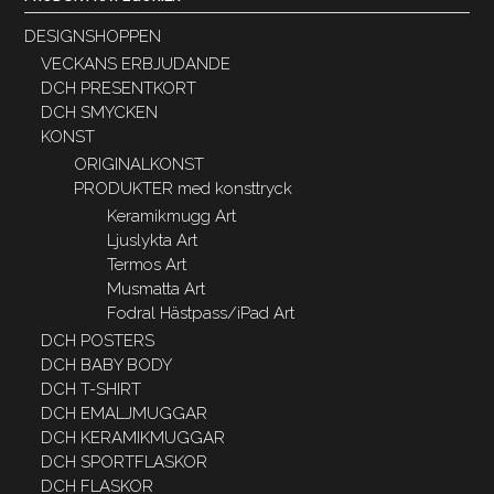
DESIGNSHOPPEN
VECKANS ERBJUDANDE
DCH PRESENTKORT
DCH SMYCKEN
KONST
ORIGINALKONST
PRODUKTER med konsttryck
Keramikmugg Art
Ljuslykta Art
Termos Art
Musmatta Art
Fodral Hästpass/iPad Art
DCH POSTERS
DCH BABY BODY
DCH T-SHIRT
DCH EMALJMUGGAR
DCH KERAMIKMUGGAR
DCH SPORTFLASKOR
DCH FLASKOR