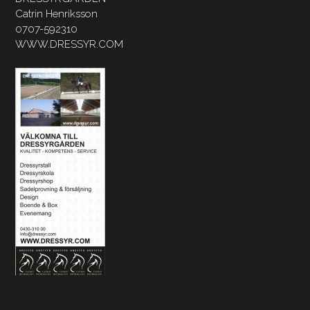
Catrin Henriksson
0707-592310
WWW.DRESSYR.COM