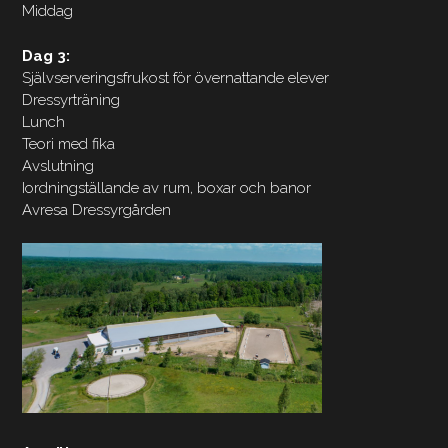
Middag
Dag 3:
Självserveringsfrukost för övernattande elever
Dressyrträning
Lunch
Teori med fika
Avslutning
Iordningställande av rum, boxar och banor
Avresa Dressyrgården