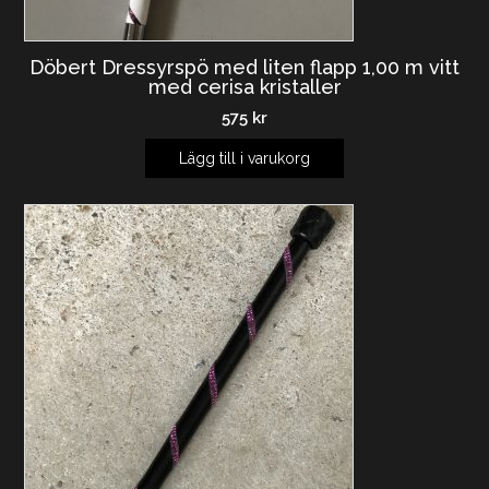
Döbert Dressyrspö med liten flapp 1,00 m vitt
med cerisa kristaller
575
kr
Lägg till i varukorg