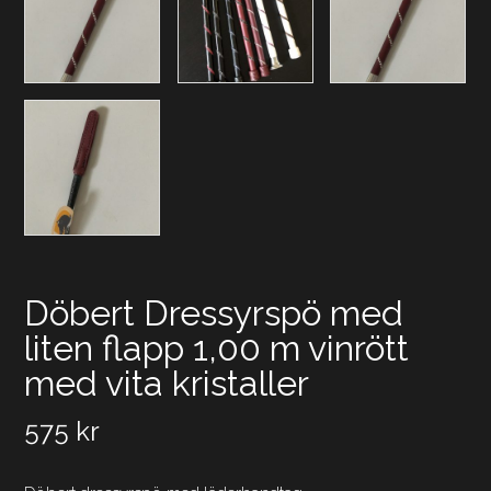
Döbert Dressyrspö med
liten flapp 1,00 m vinrött
med vita kristaller
575
kr