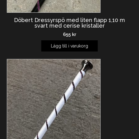
Döbert Dressyrspö med liten flapp 1,10 m
svart med cerise kristaller
655
kr
Lägg till i varukorg