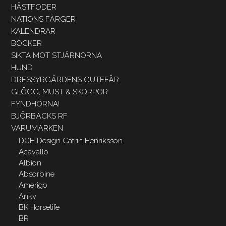
HÄSTFODER
NATIONS FÄRGER
KALENDRAR
BÖCKER
SIKTA MOT STJÄRNORNA
HUND
DRESSYRGÅRDENS GUTEFÅR
GLÖGG, MUST & SKORPOR
FYNDHÖRNA!
BJÖRBÄCKS RF
VARUMÄRKEN
DCH Design Catrin Henriksson
Acavallo
Albion
Absorbine
Amerigo
Anky
BK Horselife
BR