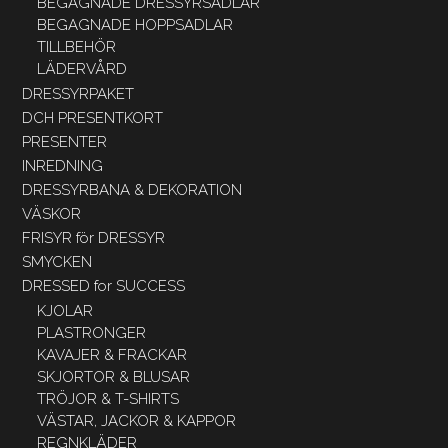
BEGAGNADE DRESSYRSADLAR
BEGAGNADE HOPPSADLAR
TILLBEHÖR
LÄDERVÅRD
DRESSYRPAKET
DCH PRESENTKORT
PRESENTER
INREDNING
DRESSYRBANA & DEKORATION
VÄSKOR
FRISYR för DRESSYR
SMYCKEN
DRESSED for SUCCESS
KJOLAR
PLASTRONGER
KAVAJER & FRACKAR
SKJORTOR & BLUSAR
TRÖJOR & T-SHIRTS
VÄSTAR, JACKOR & KAPPOR
REGNKLÄDER