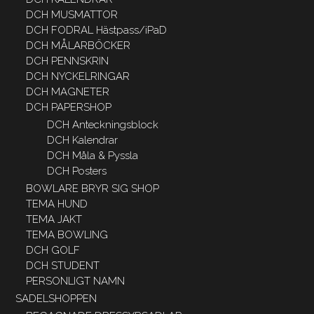
DCH MUSMATTOR
DCH FODRAL Hästpass/iPaD
DCH MÅLARBÖCKER
DCH PENNSKRIN
DCH NYCKELRINGAR
DCH MAGNETER
DCH PAPERSHOP
DCH Anteckningsblock
DCH Kalendrar
DCH Måla & Pyssla
DCH Posters
BOWLARE BRYR SIG SHOP
TEMA HUND
TEMA JAKT
TEMA BOWLING
DCH GOLF
DCH STUDENT
PERSONLIGT NAMN
SADELSHOPPEN