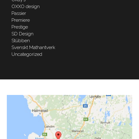
OXXO design
Passier
Premiere
Prestige
SD Design
Stübben
Svenskt Mathantverk
Uncategorized