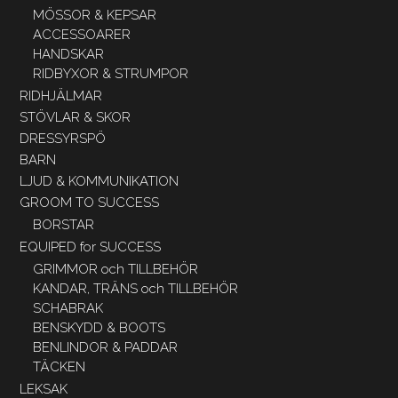
MÖSSOR & KEPSAR
ACCESSOARER
HANDSKAR
RIDBYXOR & STRUMPOR
RIDHJÄLMAR
STÖVLAR & SKOR
DRESSYRSPÖ
BARN
LJUD & KOMMUNIKATION
GROOM TO SUCCESS
BORSTAR
EQUIPED for SUCCESS
GRIMMOR och TILLBEHÖR
KANDAR, TRÄNS och TILLBEHÖR
SCHABRAK
BENSKYDD & BOOTS
BENLINDOR & PADDAR
TÄCKEN
LEKSAK