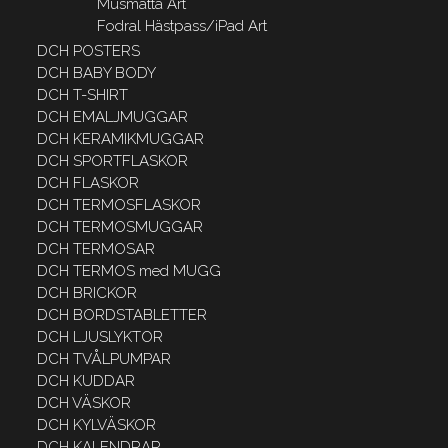
Musmatta Art
Fodral Hästpass/iPad Art
DCH POSTERS
DCH BABY BODY
DCH T-SHIRT
DCH EMALJMUGGAR
DCH KERAMIKMUGGAR
DCH SPORTFLASKOR
DCH FLASKOR
DCH TERMOSFLASKOR
DCH TERMOSMUGGAR
DCH TERMOSAR
DCH TERMOS med MUGG
DCH BRICKOR
DCH BORDSTABLETTER
DCH LJUSLYKTOR
DCH TVÅLPUMPAR
DCH KUDDAR
DCH VÄSKOR
DCH KYLVÄSKOR
DCH KALENDRAR