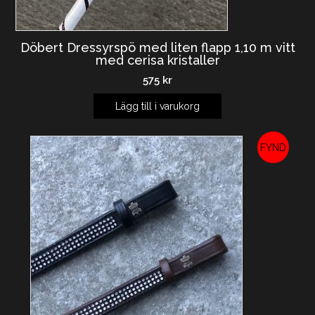
Döbert Dressyrspö med liten flapp 1,10 m vitt
med cerisa kristaller
575
kr
Lägg till i varukorg
REA!