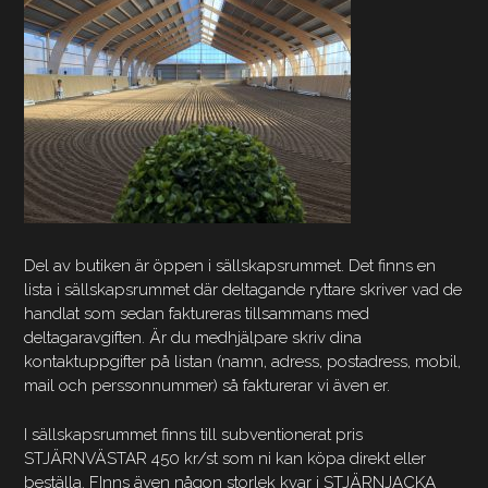
Del av butiken är öppen i sällskapsrummet. Det finns en
lista i sällskapsrummet där deltagande ryttare skriver vad de
handlat som sedan faktureras tillsammans med
deltagaravgiften. Är du medhjälpare skriv dina
kontaktuppgifter på listan (namn, adress, postadress, mobil,
mail och perssonnummer) så fakturerar vi även er.
I sällskapsrummet finns till subventionerat pris
STJÄRNVÄSTAR 450 kr/st som ni kan köpa direkt eller
beställa. FInns även någon storlek kvar i STJÄRNJACKA