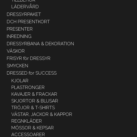
TILLBEHÖR
LÄDERVÅRD
DRESSYRPAKET
DCH PRESENTKORT
PRESENTER
INREDNING
DRESSYRBANA & DEKORATION
VÄSKOR
FRISYR för DRESSYR
SMYCKEN
DRESSED for SUCCESS
KJOLAR
PLASTRONGER
KAVAJER & FRACKAR
SKJORTOR & BLUSAR
TRÖJOR & T-SHIRTS
VÄSTAR, JACKOR & KAPPOR
REGNKLÄDER
MÖSSOR & KEPSAR
ACCESSOARER