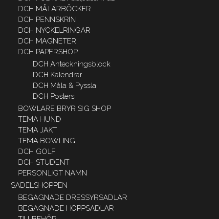
DCH MÅLARBÖCKER
DCH PENNSKRIN
DCH NYCKELRINGAR
DCH MAGNETER
DCH PAPERSHOP
DCH Anteckningsblock
DCH Kalendrar
DCH Måla & Pyssla
DCH Posters
BOWLARE BRYR SIG SHOP
TEMA HUND
TEMA JAKT
TEMA BOWLING
DCH GOLF
DCH STUDENT
PERSONLIGT NAMN
SADELSHOPPEN
BEGAGNADE DRESSYRSADLAR
BEGAGNADE HOPPSADLAR