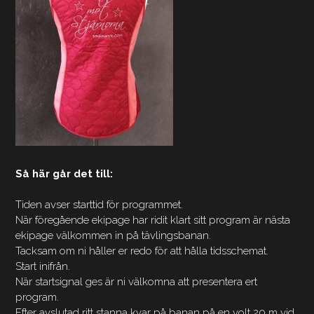
Så här går det till:
Tiden avser starttid för programmet.
När föregående ekipage har ridit klart sitt program är nästa
ekipage välkommen in på tävlingsbanan.
Tacksam om ni håller er redo för att hålla tidsschemat.
Start inifrån.
När startsignal ges är ni välkomna att presentera ert
program.
Efter avslutad ritt stanna kvar på banan på en volt 20 m vid