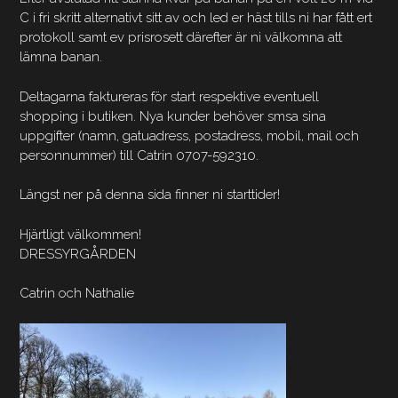
C i fri skritt alternativt sitt av och led er häst tills ni har fått ert
protokoll samt ev prisrosett därefter är ni välkomna att
lämna banan.
Deltagarna faktureras för start respektive eventuell
shopping i butiken. Nya kunder behöver smsa sina
uppgifter (namn, gatuadress, postadress, mobil, mail och
personnummer) till Catrin 0707-592310.
Längst ner på denna sida finner ni starttider!
Hjärtligt välkommen!
DRESSYRGÅRDEN
Catrin och Nathalie