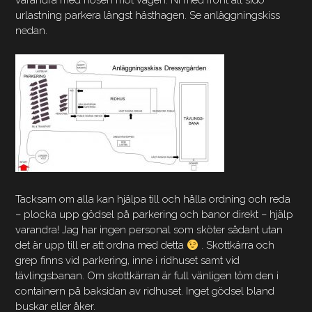
varandra med nosen mot vägen. Ni med front alt sido
urlastning parkera längst hästhagen. Se anläggningskiss
nedan.
Tacksam om alla kan hjälpa till och hålla ordning och reda
– plocka upp gödsel på parkering och banor direkt – hjälp
varandra! Jag har ingen personal som sköter sådant utan
det är upp till er att ordna med detta
. Skottkärra och
grep finns vid parkering, inne i ridhuset samt vid
tävlingsbanan. Om skottkärran är full vänligen töm den i
containern på baksidan av ridhuset. Inget gödsel bland
buskar eller åker.