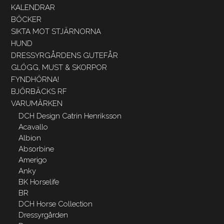
KALENDRAR
BÖCKER
SIKTA MOT STJÄRNORNA
HUND
DRESSYRGÅRDENS GUTEFÅR
GLÖGG, MUST & SKORPOR
FYNDHÖRNA!
BJÖRBÄCKS RF
VARUMÄRKEN
DCH Design Catrin Henriksson
Acavallo
Albion
Absorbine
Amerigo
Anky
BK Horselife
BR
DCH Horse Collection
Dressyrgården