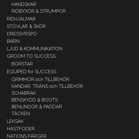
HANDSKAR
RIDBYXOR & STRUMPOR
RIDHJÄLMAR
STÖVLAR & SKOR
DRESSYRSPÖ
BARN
LJUD & KOMMUNIKATION
GROOM TO SUCCESS
BORSTAR
EQUIPED for SUCCESS
GRIMMOR och TILLBEHÖR
KANDAR, TRÄNS och TILLBEHÖR
SCHABRAK
BENSKYDD & BOOTS
BENLINDOR & PADDAR
TÄCKEN
LEKSAK
HÄSTFODER
NATIONS FÄRGER