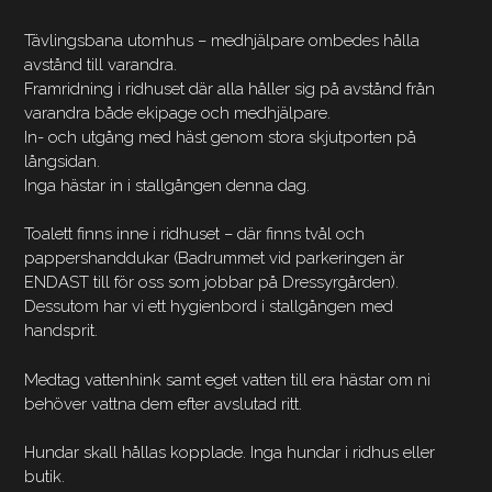
Tävlingsbana utomhus – medhjälpare ombedes hålla
avstånd till varandra.
Framridning i ridhuset där alla håller sig på avstånd från
varandra både ekipage och medhjälpare.
In- och utgång med häst genom stora skjutporten på
långsidan.
Inga hästar in i stallgången denna dag.
Toalett finns inne i ridhuset – där finns tvål och
pappershanddukar (Badrummet vid parkeringen är
ENDAST till för oss som jobbar på Dressyrgården).
Dessutom har vi ett hygienbord i stallgången med
handsprit.
Medtag vattenhink samt eget vatten till era hästar om ni
behöver vattna dem efter avslutad ritt.
Hundar skall hållas kopplade. Inga hundar i ridhus eller
butik.